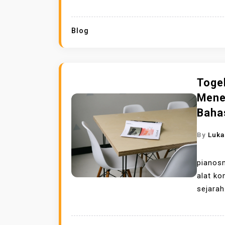
Blog
Togel
Menel
Baha
By
Luka
pianosm
alat ko
sejarah