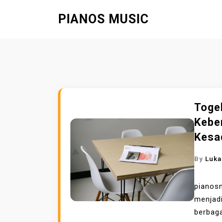
S
PIANOS MUSIC
k
i
p
t
o
c
o
Togel
n
Kebe
t
e
Kesa
n
By
Luka
t
pianos
menjad
berbaga