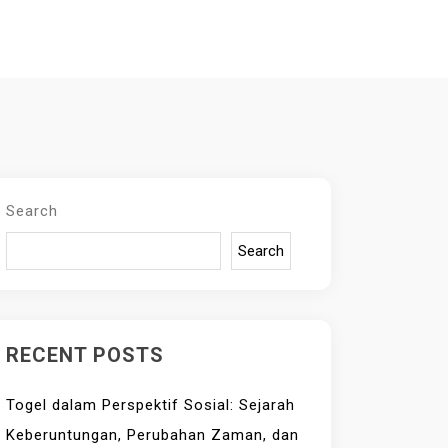
Search
Search
RECENT POSTS
Togel dalam Perspektif Sosial: Sejarah
Keberuntungan, Perubahan Zaman, dan