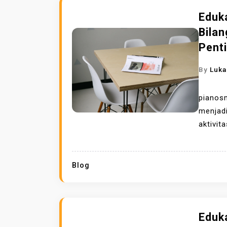
Eduk
Bilan
Penti
By
Luka
pianos
menjadi
aktivit
Blog
Eduk