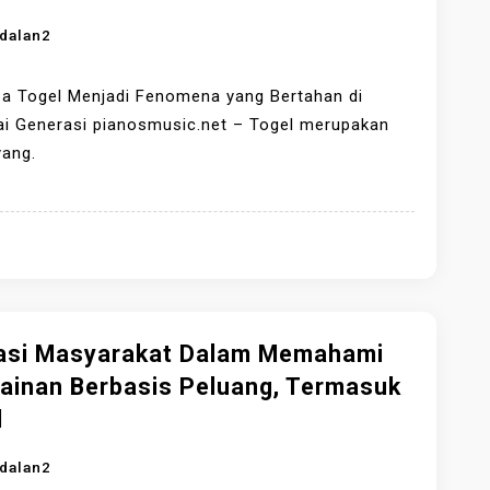
dalan2
a Togel Menjadi Fenomena yang Bertahan di
ai Generasi pianosmusic.net – Togel merupakan
yang.
rasi Masyarakat Dalam Memahami
ainan Berbasis Peluang, Termasuk
l
dalan2