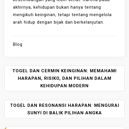
akhirnya, kehidupan bukan hanya tentang
mengikuti keinginan, tetapi tentang mengelola
arah hidup dengan bijak dan berkelanjutan.
Blog
P
TOGEL DAN CERMIN KEINGINAN: MEMAHAMI
O
HARAPAN, RISIKO, DAN PILIHAN DALAM
S
KEHIDUPAN MODERN
T
N
A
TOGEL DAN RESONANSI HARAPAN: MENGURAI
V
SUNYI DI BALIK PILIHAN ANGKA
I
G